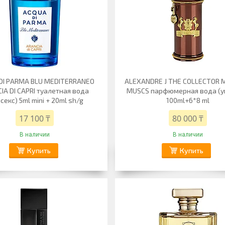
DI PARMA BLU MEDITERRANEO
ALEXANDRE J THE COLLECTOR 
IA DI CAPRI туалетная вода
MUSCS парфюмерная вода (у
секс) 5ml mini + 20ml sh/g
100ml+6*8 ml
17 100 ₸
80 000 ₸
В наличии
В наличии
Купить
Купить