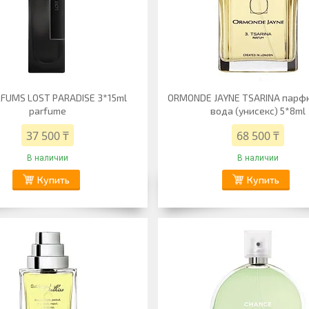
FUMS LOST PARADISE 3*15ml
ORMONDE JAYNE TSARINA пар
parfume
вода (унисекс) 5*8ml
37 500 ₸
68 500 ₸
В наличии
В наличии
Купить
Купить