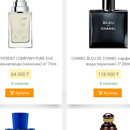
IFFERENT COMPANY PURE EVE
CHANEL BLEU DE CHANEL парф
рная вода (женские) 4*7.5ml
вода (мужские) 3*20m
64 000 ₸
118 900 ₸
В наличии
В наличии
Купить
Купить