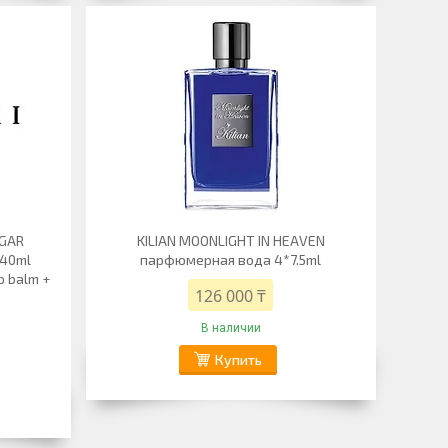
YGAR
KILIAN MOONLIGHT IN HEAVEN
 40ml
парфюмерная вода 4*7.5ml
p balm +
126 000 ₸
В наличии
Купить