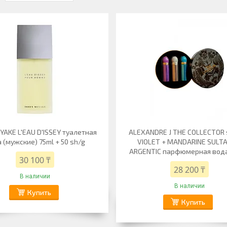
IYAKE L'EAU D'ISSEY туалетная
ALEXANDRE J THE COLLECTOR s
 (мужские) 75ml + 50 sh/g
VIOLET + MANDARINE SULTA
ARGENTIC парфюмерная вода
30 100 ₸
28 200 ₸
В наличии
В наличии
Купить
Купить