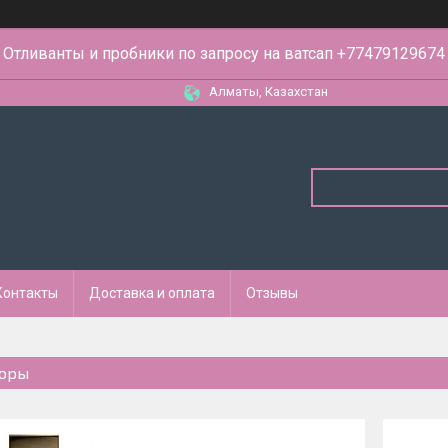
Отливанты и пробники по запросу на ватсап +77479129674
Алматы, Казахстан
Контакты
Доставка и оплата
Отзывы
оры