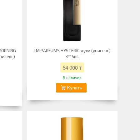
MORNING
LM PARFUMS HYSTERIC духи (унисекс)
нисекс)
3*15ml
64 000 ₸
В наличии
Купить