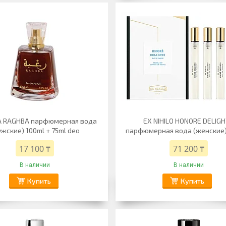
A RAGHBA парфюмерная вода
EX NIHILO HONORE DELIG
ужские) 100ml + 75ml deo
парфюмерная вода (женские) 
17 100 ₸
71 200 ₸
В наличии
В наличии
Купить
Купить