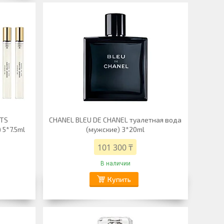
HTS
CHANEL BLEU DE CHANEL туалетная вода
5*7.5ml
(мужские) 3*20ml
101 300 ₸
В наличии
Купить