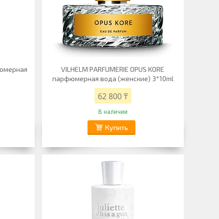
фюмерная
VILHELM PARFUMERIE OPUS KORE
парфюмерная вода (женские) 3*10ml
62 800 ₸
В наличии
Купить