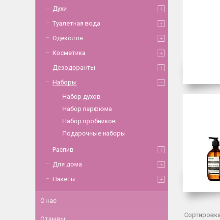
Духи
Туалетная вода
Одеколон
Косметика
Дезодоранты
Наборы
Набор духов
Набор парфюма
Набор пробников
Подарочные наборы
Распив
Для дома
Пакеты
О нас
Отзывы