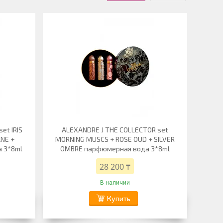
et IRIS
ALEXANDRE J THE COLLECTOR set
NE +
MORNING MUSCS + ROSE OUD + SILVER
 3*8ml
OMBRE парфюмерная вода 3*8ml
28 200 ₸
В наличии
Купить