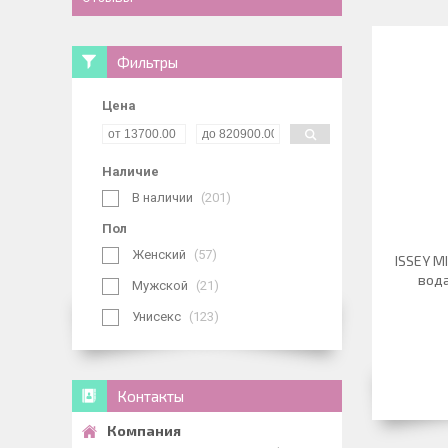
Фильтры
Цена
Наличие
В наличии
201
Пол
Женский
57
ISSEY M
вода
Мужской
21
Унисекс
123
Контакты