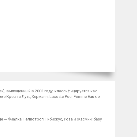
е»), выпущенный в 2003 году, классифицируется как
е Кресп и Лутц Херманн. Lacoste Pour Femme Eau de
 ─ Фиалка, Гелиотроп, Гибискус, Роза и Жасмин; базу