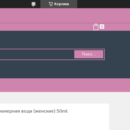
Корзина
Поиск...
мерная вода (женские) 50ml