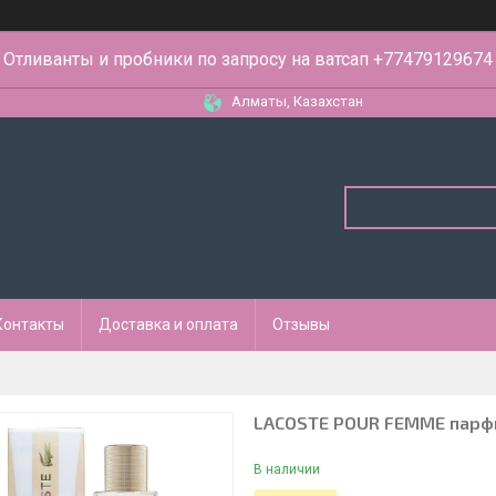
Отливанты и пробники по запросу на ватсап +77479129674
Алматы, Казахстан
Контакты
Доставка и оплата
Отзывы
LACOSTE POUR FEMME парфю
В наличии