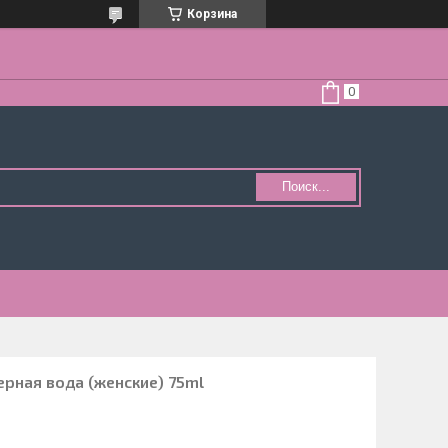
Корзина
Поиск...
рная вода (женские) 75ml