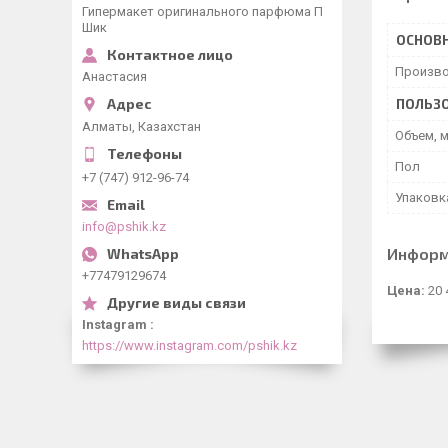
Гипермакет оригинального парфюма П
Шик
ОСНОВ
Произво
Анастасия
ПОЛЬЗО
Алматы, Казахстан
Объем, 
Пол
+7 (747) 912-96-74
Упаковк
info@pshik.kz
Информ
+77479129674
Цена:
20 
Instagram
https://www.instagram.com/pshik.kz