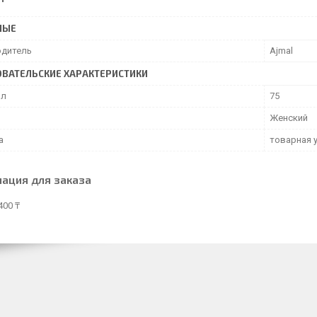
НЫЕ
дитель
Ajmal
ВАТЕЛЬСКИЕ ХАРАКТЕРИСТИКИ
мл
75
Женский
а
товарная 
ация для заказа
400 ₸