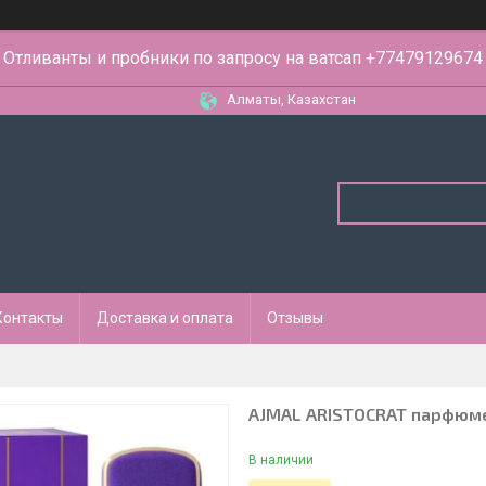
Отливанты и пробники по запросу на ватсап +77479129674
Алматы, Казахстан
Контакты
Доставка и оплата
Отзывы
AJMAL ARISTOCRAT парфюме
В наличии