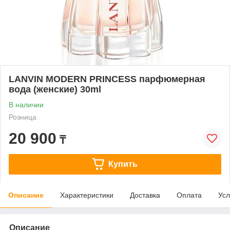
LANVIN MODERN PRINCESS парфюмерная
вода (женские) 30ml
В наличии
Розница
20 900
₸
Купить
Описание
Характеристики
Доставка
Оплата
Усл
Описание