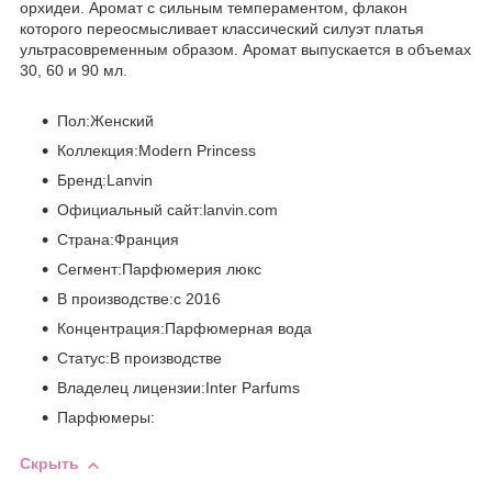
орхидеи. Аромат с сильным темпераментом, флакон
которого переосмысливает классический силуэт платья
ультрасовременным образом. Аромат выпускается в объемах
30, 60 и 90 мл.
Пол:Женский
Коллекция:Modern Princess
Бренд:Lanvin
Официальный сайт:lanvin.com
Страна:Франция
Сегмент:Парфюмерия люкс
В производстве:с 2016
Концентрация:Парфюмерная вода
Статус:В производстве
Владелец лицензии:Inter Parfums
Парфюмеры:
Скрыть