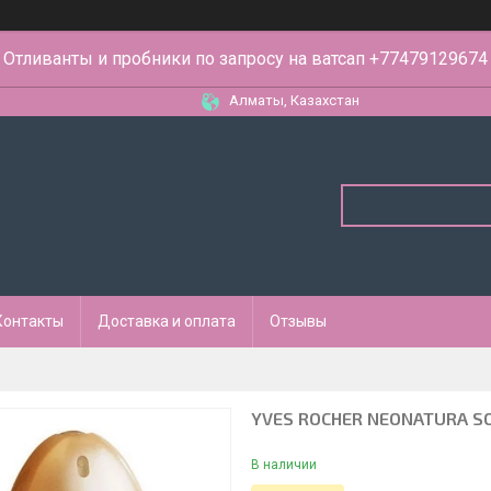
Отливанты и пробники по запросу на ватсап +77479129674
Алматы, Казахстан
Контакты
Доставка и оплата
Отзывы
YVES ROCHER NEONATURA SO
В наличии