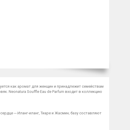
цируется как аромат для женщин и принадлежит семействам
. Neonatura Souffle Eau de Parfum входит в коллекцию
сердце ─ Иланг-иланг, Тиаре и Жасмин; базу составляют