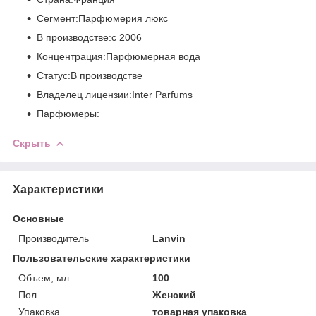
Сегмент:Парфюмерия люкс
В производстве:с 2006
Концентрация:Парфюмерная вода
Статус:В производстве
Владелец лицензии:Inter Parfums
Парфюмеры:
Скрыть
Характеристики
Основные
Производитель
Lanvin
Пользовательские характеристики
Объем, мл
100
Пол
Женский
Упаковка
товарная упаковка