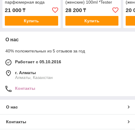
парфюмерная вода
(женские) 100ml *Tester
(жен
(женские) 100ml
21 000
28 200
20 
₸
₸
Купить
Купить
О нас
40% положительных из 5 отзывов за год
Работает с 05.10.2016
г. Алматы
Алматы, Казахстан
Контакты
О нас
Контакты