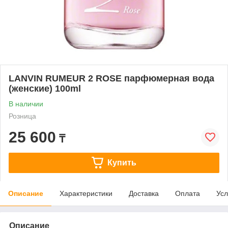
LANVIN RUMEUR 2 ROSE парфюмерная вода
(женские) 100ml
В наличии
Розница
25 600
₸
Купить
Описание
Характеристики
Доставка
Оплата
Усл
Описание