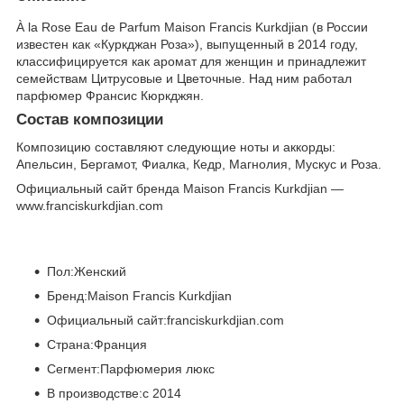
À la Rose Eau de Parfum Maison Francis Kurkdjian (в России
известен как «Куркджан Роза»), выпущенный в 2014 году,
классифицируется как аромат для женщин и принадлежит
семействам Цитрусовые и Цветочные. Над ним работал
парфюмер Франсис Кюркджян.
Состав композиции
Композицию составляют следующие ноты и аккорды:
Апельсин, Бергамот, Фиалка, Кедр, Магнолия, Мускус и Роза.
Официальный сайт бренда Maison Francis Kurkdjian —
www.franciskurkdjian.com
Пол:Женский
Бренд:Maison Francis Kurkdjian
Официальный сайт:franciskurkdjian.com
Страна:Франция
Сегмент:Парфюмерия люкс
В производстве:с 2014