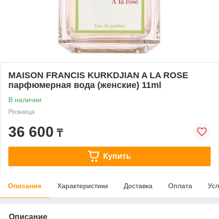
MAISON FRANCIS KURKDJIAN A LA ROSE
парфюмерная вода (женские) 11ml
В наличии
Розница
36 600
₸
Купить
Описание
Характеристики
Доставка
Оплата
Усл
Описание