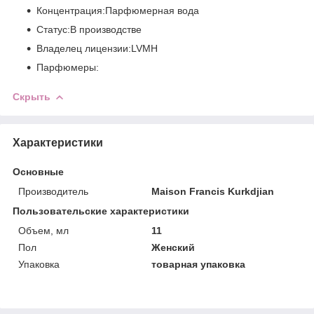
Концентрация:Парфюмерная вода
Статус:В производстве
Владелец лицензии:LVMH
Парфюмеры:
Скрыть
Характеристики
Основные
Производитель
Maison Francis Kurkdjian
Пользовательские характеристики
Объем, мл
11
Пол
Женский
Упаковка
товарная упаковка