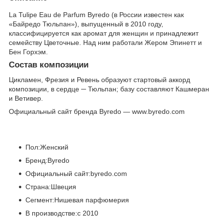
La Tulipe Eau de Parfum Byredo (в России известен как
«Байредо Тюльпан»), выпущенный в 2010 году,
классифицируется как аромат для женщин и принадлежит
семейству Цветочные. Над ним работали Жером Эпинетт и
Бен Горхэм.
Состав композиции
Цикламен, Фрезия и Ревень образуют стартовый аккорд
композиции, в сердце ─ Тюльпан; базу составляют Кашмеран
и Ветивер.
Официальный сайт бренда Byredo — www.byredo.com
Пол:Женский
Бренд:Byredo
Официальный сайт:byredo.com
Страна:Швеция
Сегмент:Нишевая парфюмерия
В производстве:с 2010