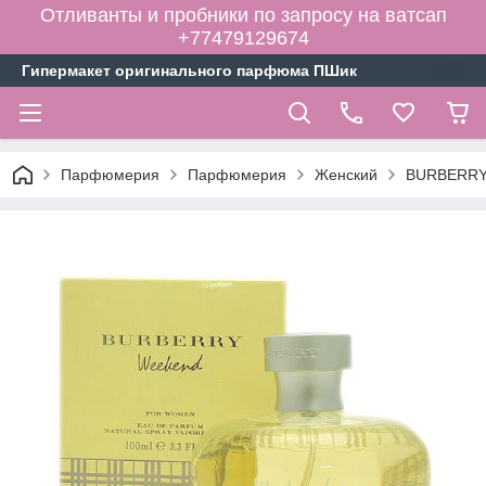
Отливанты и пробники по запросу на ватсап
+77479129674
Гипермакет оригинального парфюма ПШик
Парфюмерия
Парфюмерия
Женский
BURBERRY 