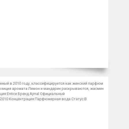
ущенный в 2010 году, классифицируется как женский парфюм
позиция аромата Лимон и мандарин раскрываются, жасмин
кция:Entice Бренд:Ajmal Официальный
 2010 Концентрация:Парфюмерная вода Статус:В