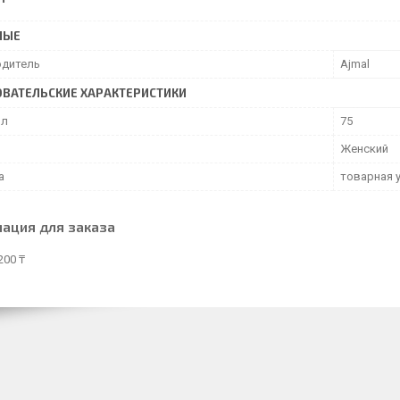
НЫЕ
дитель
Ajmal
ВАТЕЛЬСКИЕ ХАРАКТЕРИСТИКИ
мл
75
Женский
а
товарная 
ация для заказа
200 ₸