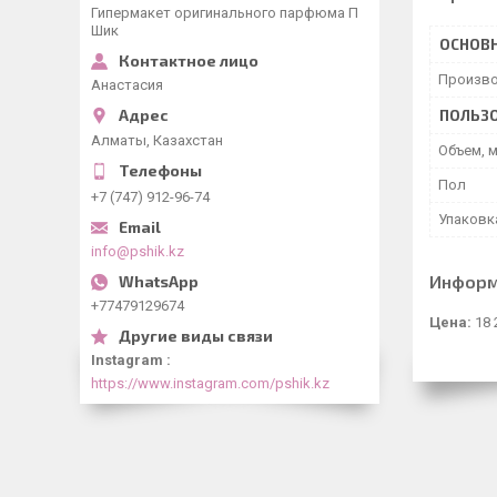
Гипермакет оригинального парфюма П
Шик
ОСНОВ
Произво
Анастасия
ПОЛЬЗО
Алматы, Казахстан
Объем, 
Пол
+7 (747) 912-96-74
Упаковк
info@pshik.kz
Информ
+77479129674
Цена:
18 
Instagram
https://www.instagram.com/pshik.kz