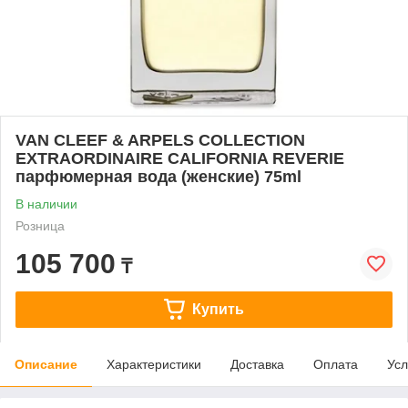
VAN CLEEF & ARPELS COLLECTION
EXTRAORDINAIRE CALIFORNIA REVERIE
парфюмерная вода (женские) 75ml
В наличии
Розница
105 700
₸
Купить
Описание
Характеристики
Доставка
Оплата
Усл