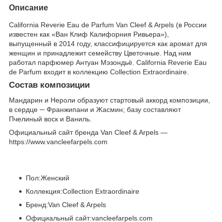
Описание
California Reverie Eau de Parfum Van Cleef & Arpels (в России
известен как «Ван Клиф Калифорния Ривьера»),
выпущенный в 2014 году, классифицируется как аромат для
женщин и принадлежит семейству Цветочные. Над ним
работал парфюмер Антуан Мэзондьё. California Reverie Eau
de Parfum входит в коллекцию Collection Extraordinaire.
Состав композиции
Мандарин и Нероли образуют стартовый аккорд композиции,
в сердце ─ Франжипани и Жасмин; базу составляют
Пчелиный воск и Ваниль.
Официальный сайт бренда Van Cleef & Arpels —
https://www.vancleefarpels.com
Пол:Женский
Коллекция:Collection Extraordinaire
Бренд:Van Cleef & Arpels
Официальный сайт:vancleefarpels.com