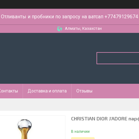
Отливанты и пробники по запросу на ватсап +77479129674
Алматы, Казахстан
Контакты
Доставка и оплата
Отзывы
CHRISTIAN DIOR J'ADORE па
В наличии