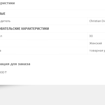
еристики
НЫЕ
дитель
Christian Di
ВАТЕЛЬСКИЕ ХАРАКТЕРИСТИКИ
мл
30
Женский
а
товарная 
ация для заказа
300 ₸