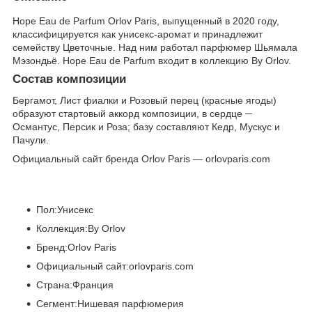
Hope Eau de Parfum Orlov Paris, выпущенный в 2020 году,
классифицируется как унисекс-аромат и принадлежит
семейству Цветочные. Над ним работал парфюмер Шьямала
Мэзондьё. Hope Eau de Parfum входит в коллекцию By Orlov.
Состав композиции
Бергамот, Лист фиалки и Розовый перец (красные ягоды)
образуют стартовый аккорд композиции, в сердце ─
Османтус, Персик и Роза; базу составляют Кедр, Мускус и
Пачули.
Официальный сайт бренда Orlov Paris — orlovparis.com
Пол:Унисекс
Коллекция:By Orlov
Бренд:Orlov Paris
Официальный сайт:orlovparis.com
Страна:Франция
Сегмент:Нишевая парфюмерия