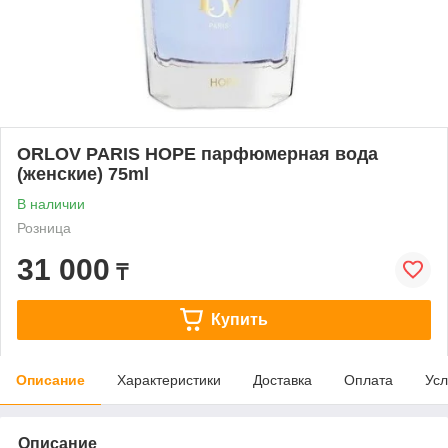
ORLOV PARIS HOPE парфюмерная вода
(женские) 75ml
В наличии
Розница
31 000
₸
Купить
Описание
Характеристики
Доставка
Оплата
Усл
Описание