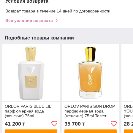
Условия возврата
Возврат товара в течение 14 дней по договоренности
Все условия возврата
Подобные товары компании
ORLOV PARIS BLUE LILI
ORLOV PARIS SUN DROP
ORL
парфюмерная вода
парфюмерная вода
YOU
(женские) 75ml
(женские) 75ml Tester
(жен
41 200
35 700
28 
₸
₸