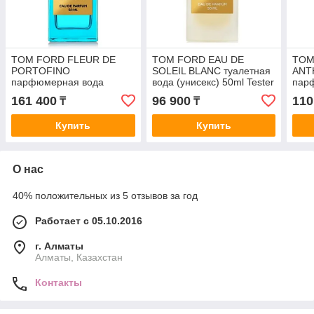
TOM FORD FLEUR DE
TOM FORD EAU DE
TOM
PORTOFINO
SOLEIL BLANC туалетная
ANT
парфюмерная вода
вода (унисекс) 50ml Tester
пар
(унисекс) 50ml
(муж
161 400
96 900
110
₸
₸
Купить
Купить
О нас
40% положительных из 5 отзывов за год
Работает с 05.10.2016
г. Алматы
Алматы, Казахстан
Контакты