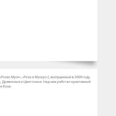
«Розес Муск», «Роза и Мускус»), выпущенный в 2009 году,
, Древесные и Цветочные. Над ним работал креативный
e Rose.