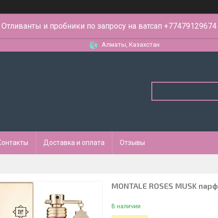
Отливанты и пробники по запросу на ватсап +77479129674
Алматы, Казахстан
Контакты
Доставка и оплата
Отзывы
MONTALE ROSES MUSK парфю
В наличии