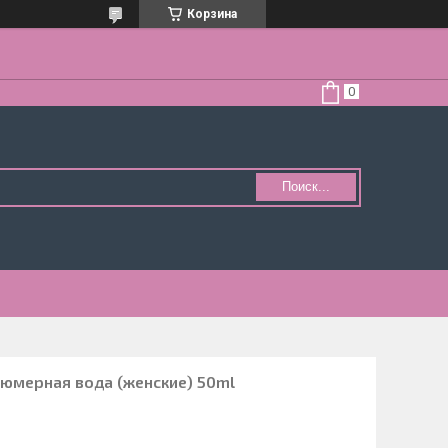
Корзина
Поиск...
мерная вода (женские) 50ml