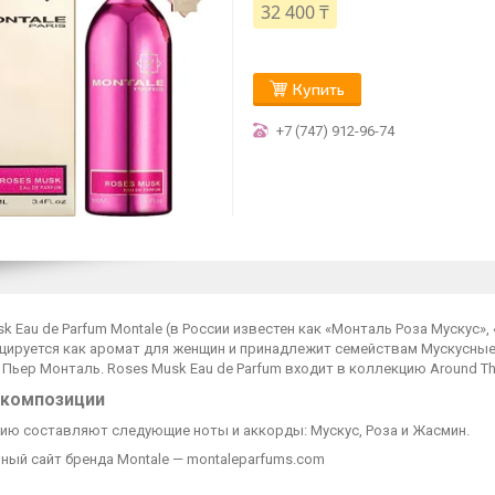
32 400 ₸
Купить
+7 (747) 912-96-74
k Eau de Parfum Montale (в России известен как «Монталь Роза Мускус», 
цируется как аромат для женщин и принадлежит семействам Мускусные
Пьер Монталь. Roses Musk Eau de Parfum входит в коллекцию Around Th
 композиции
ию составляют следующие ноты и аккорды: Мускус, Роза и Жасмин.
ный сайт бренда Montale — montaleparfums.com