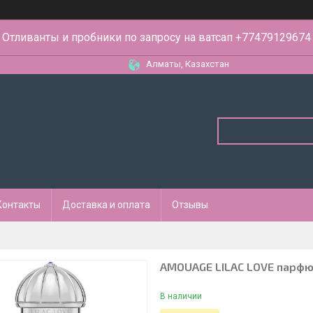
Отливанты и пробники по запросу на ватсап +77479129674
Алматы, Казахстан
Контакты
Доставка и оплата
Отзывы
AMOUAGE LILAC LOVE парфю
В наличии