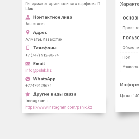
Характ
Гипермакет оригинального парфюма П
Шик
ОСНОВ
Анастасия
Произво
ПОЛЬЗО
Алматы, Казахстан
Объем, 
+7 (747) 912-96-74
Пол
Упаковк
info@pshik.kz
Информ
+77479129674
Цена:
140
Instagram
https://www.instagram.com/pshik.kz