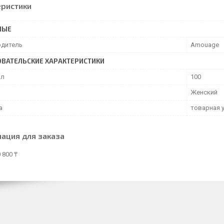
еристики
НЫЕ
дитель
Amouage
ВАТЕЛЬСКИЕ ХАРАКТЕРИСТИКИ
мл
100
Женский
а
товарная 
ация для заказа
 800 ₸