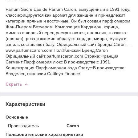
Parfum Sacre Eau de Parfum Caron, выпущенный в 1991 году,
классифицируется как аромат для женщин и принадлежит
категории пряные и восточные. Он был создан парфюмером
Жан-Пьером Бетуаром. Композиция Кардамон, корица,
мимоза и черный перец раскрываются; апельсин, гвоздика
(пряная), роза и жасмин образуют сердце; мирра, мускус и
ваниль составляют базу. Официальный сайт бренда Caron —
www.parfumscaron.com Пол:Женский Бренд:Caron
Официальный сайт:parfumscaron.com Страна:Франция
Сегмент:Парфюмерия люкс В производстве:с 1991
Концентрация:Парфюмерная вода Статус:В производстве
Владелец лицензии:Cattleya Finance
Скрыть
Характеристики
Основные
Производитель
Caron
Пользовательские характеристики