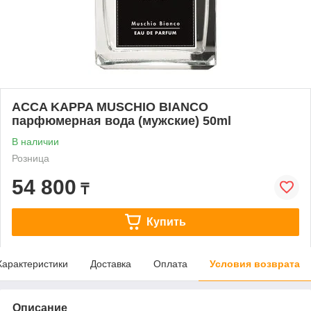
ACCA KAPPA MUSCHIO BIANCO
парфюмерная вода (мужские) 50ml
В наличии
Розница
54 800
₸
Купить
Характеристики
Доставка
Оплата
Условия возврата
Описание