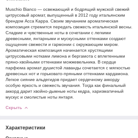
Muschio Bianco — освежающий и бодрящий мужской свежий
цитрусовый аромат, выпущенный в 2012 году итальянским
брендом Acca Kappa. Своим звучанием ароматическая
композиция стремится передать свежесть итальянской весны.
Сладкие и чувственные ноты в сочетании с легкими
древесными, янтарными и мускусными оттенками создают
ощущение свежести и гармонии с окружающим миром.
Ароматическая композиция начинается хрустящими
цитрусовыми нотками лимона и бергамота с вплетенными
пряно-хвойными оттенками можжевельника. В сердце
парфюма аромат душистой лаванды сочетается с мягкостью
древесных нот и горьковато-пряными оттенками кардамона.
Легкое сияние альдегидов придает сердечному аккорду
особую яркость и свежесть звучания. Тогда как финальный
аккорд дарит хвойно-дымные ноты кедра, харизматичный
мускус и смолистые ноты янтаря.
Скрыть
Характеристики
Основные