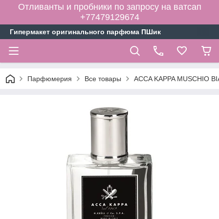
Отливанты и пробники по запросу на ватсап
+77479129674
Гипермакет оригинального парфюма ПШик
Парфюмерия
Все товары
ACCA KAPPA MUSCHIO BI