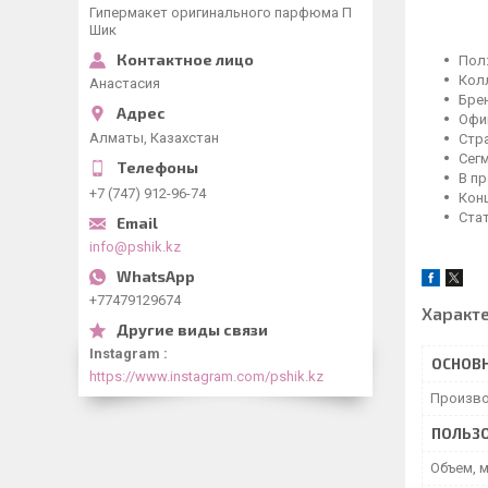
Гипермакет оригинального парфюма П
Шик
Пол
Колл
Анастасия
Брен
Офи
Алматы, Казахстан
Стр
Сег
В п
+7 (747) 912-96-74
Кон
Ста
info@pshik.kz
+77479129674
Характ
Instagram
ОСНОВ
https://www.instagram.com/pshik.kz
Произво
ПОЛЬЗО
Объем, 