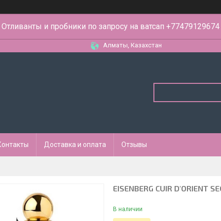
Отливанты и пробники по запросу на ватсап +77479129674
Алматы, Казахстан
Контакты
Доставка и оплата
Отзывы
EISENBERG CUIR D'ORIENT S
В наличии