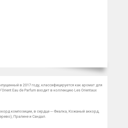
), выпущенный в 2017 году, классифицируется как аромат для
Orient Eau de Parfum входит в коллекцию Les Orientaux
корд композиции, в сердце ─ Фиалка, Кожаный аккорд,
ерево), Пралине и Сандал.