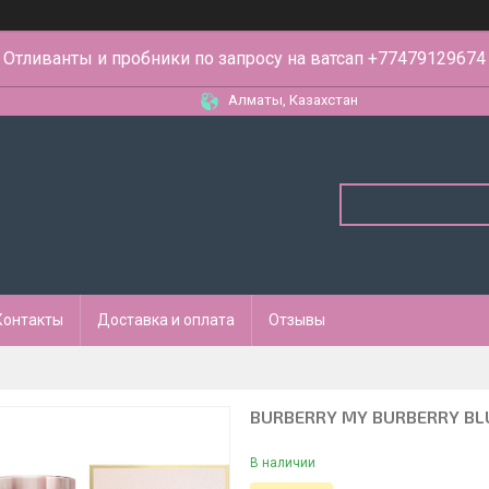
Отливанты и пробники по запросу на ватсап +77479129674
Алматы, Казахстан
Контакты
Доставка и оплата
Отзывы
BURBERRY MY BURBERRY BLU
В наличии