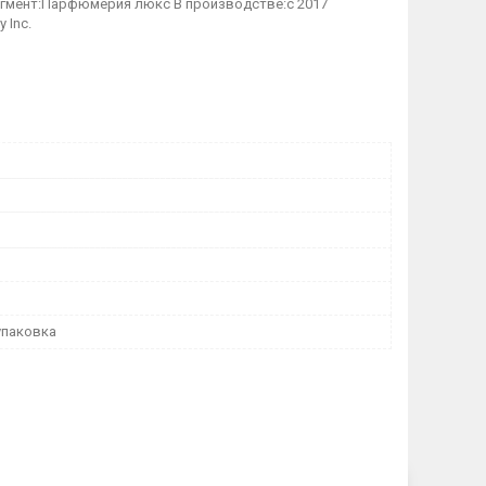
 Сегмент:Парфюмерия люкс В производстве:с 2017
 Inc.
упаковка