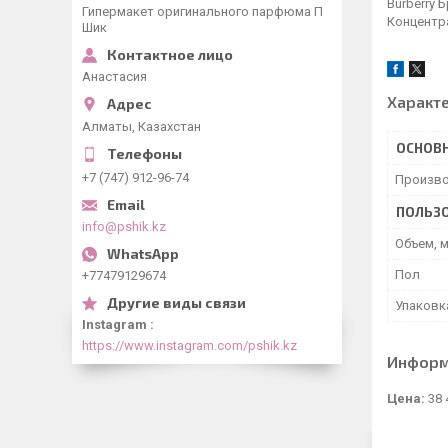
Burberry 
Гипермакет оригинального парфюма П
Концентр
Шик
Анастасия
Характ
Алматы, Казахстан
ОСНОВ
+7 (747) 912-96-74
Произво
ПОЛЬЗО
info@pshik.kz
Объем, 
Пол
+77479129674
Упаковк
Instagram
https://www.instagram.com/pshik.kz
Информ
Цена:
38 