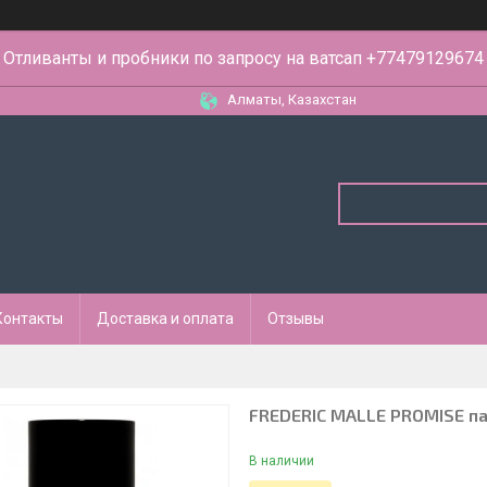
Отливанты и пробники по запросу на ватсап +77479129674
Алматы, Казахстан
Контакты
Доставка и оплата
Отзывы
FREDERIC MALLE PROMISE па
В наличии