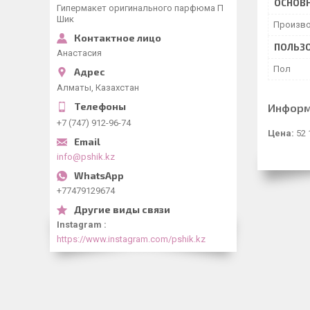
ОСНОВ
Гипермакет оригинального парфюма П
Шик
Произво
ПОЛЬЗО
Анастасия
Пол
Алматы, Казахстан
Информ
+7 (747) 912-96-74
Цена:
52 
info@pshik.kz
+77479129674
Instagram
https://www.instagram.com/pshik.kz