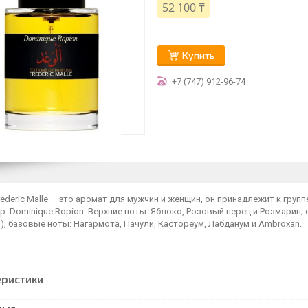
52 100 ₸
Купить
+7 (747) 912-96-74
rederic Malle — это аромат для мужчин и женщин, он принадлежит к груп
 Dominique Ropion. Верхние ноты: Яблоко, Розовый перец и Розмарин; 
); базовые ноты: Нагармота, Пачули, Кастореум, Лабданум и Ambroxan.
еристики