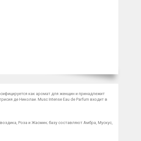
классифицируется как аромат для женщин и принадлежит
сия де Николаи. Musc Intense Eau de Parfum входит в
воздика, Роза и Жасмин; базу составляют Амбра, Мускус,