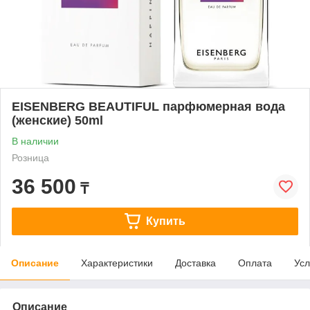
EISENBERG BEAUTIFUL парфюмерная вода
(женские) 50ml
В наличии
Розница
36 500
₸
Купить
Описание
Характеристики
Доставка
Оплата
Усл
Описание