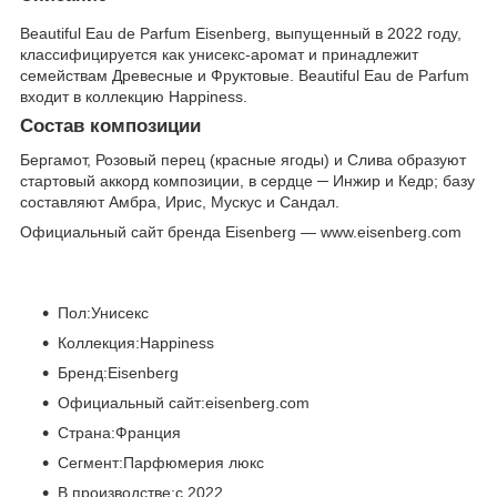
Beautiful Eau de Parfum Eisenberg, выпущенный в 2022 году,
классифицируется как унисекс-аромат и принадлежит
семействам Древесные и Фруктовые. Beautiful Eau de Parfum
входит в коллекцию Happiness.
Состав композиции
Бергамот, Розовый перец (красные ягоды) и Слива образуют
стартовый аккорд композиции, в сердце ─ Инжир и Кедр; базу
составляют Амбра, Ирис, Мускус и Сандал.
Официальный сайт бренда Eisenberg — www.eisenberg.com
Пол:Унисекс
Коллекция:Happiness
Бренд:Eisenberg
Официальный сайт:eisenberg.com
Страна:Франция
Сегмент:Парфюмерия люкс
В производстве:с 2022