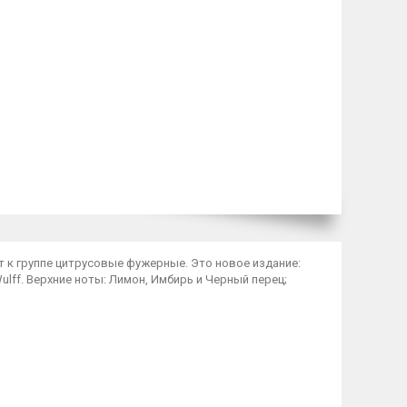
ит к группе цитрусовые фужерные. Это новое издание:
e Wulff. Верхние ноты: Лимон, Имбирь и Черный перец;