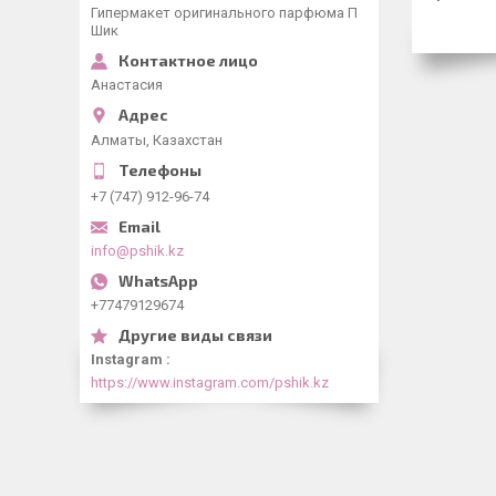
Гипермакет оригинального парфюма П
Шик
Анастасия
Алматы, Казахстан
+7 (747) 912-96-74
info@pshik.kz
+77479129674
Instagram
https://www.instagram.com/pshik.kz