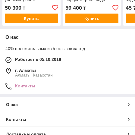
(унисекс) 60ml *Tester
50 300
59 400
45 
₸
₸
Купить
Купить
О нас
40% положительных из 5 отзывов за год
Работает с 05.10.2016
г. Алматы
Алматы, Казахстан
Контакты
О нас
Контакты
Доставка и оплата