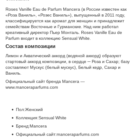
Roses Vanille Eau de Parfum Mancera (в России известен как
«Роза Ваниль», «Розес Ваниль»), выпущенный в 2011 году,
классифицируется как аромат для женщин и принадлежит
семействам Восточные и Гурманские. Над ним работал
креативный директор Пьер Монталь. Roses Vanille Eau de
Parfum входит в коллекцию Sensual White.
Состав композиции
Лимон и Акватический аккорд (водяной аккорд) образуют
стартовый аккорд композиции, в сердце ─ Роза и Сахар; базу
составляют Мускус (белый мускус), Белый кедр, Сахар и
Ваниль.
Официальный сайт бренда Mancera —
www.manceraparfums.com
Пол:Женский
Коллекция:Sensual White
Бренд:Mancera
Официальный сайт:manceraparfums.com