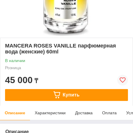
MANCERA ROSES VANILLE парфюмерная
вода (женские) 60ml
В наличии
Розница
45 000
₸
Купить
Описание
Характеристики
Доставка
Оплата
Усл
Описание