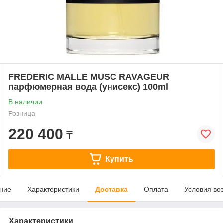
FREDERIC MALLE MUSC RAVAGEUR
парфюмерная вода (унисекс) 100ml
В наличии
Розница
220 400
₸
Купить
ние
Характеристики
Доставка
Оплата
Условия во
Характеристики