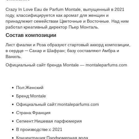
Crazy In Love Eau de Parfum Montale, выпущенный в 2021
году, классифицируется как аромат для женщин и
принадлежит семействам Цветочные и Восточные. Над ним
работал креативный директор Пьер Монталь.
Состав композиции
Лист фиалки и Роза образуют стартовый аккорд композиции,
в сердце ─ Сахар и Шафран; базу составляют Амбра и
Ваниль.
Официальный сайт бренда Montale — montaleparfums.com
Пол:Женский
Бренд:Montale
Официальный сайт:montaleparfums.com
Страна:Франция
Сегмент:Нишевая парфюмерия
В производстве:с 2021
Концентрация:Парфюмерная вода