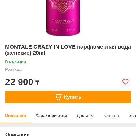
MONTALE CRAZY IN LOVE парфюмерная вода
(женские) 20ml
В наличии
Розница
22 900
₸
Купить
Описание
Характеристики
Доставка
Оплата
Усл
Описание