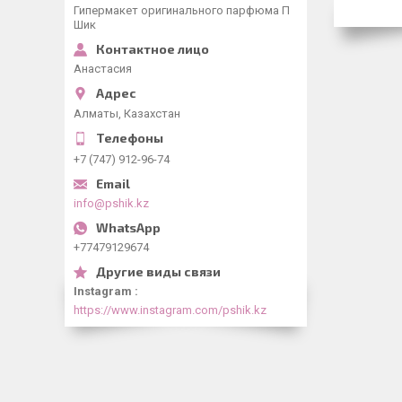
Гипермакет оригинального парфюма П
Шик
Анастасия
Алматы, Казахстан
+7 (747) 912-96-74
info@pshik.kz
+77479129674
Instagram
https://www.instagram.com/pshik.kz