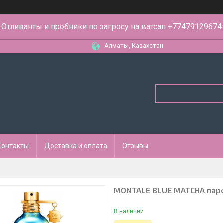
Отливанты и пробники по запросу на ватсап +77479129674
Алматы, Казахстан
Контакты
Доставка и оплата
Отзывы
MONTALE BLUE MATCHA парф
В наличии