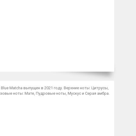
 Blue Matcha выпущен в 2021 году. Верхние ноты: Цитрусы,
базовые ноты: Мате, Пудровые ноты, Мускус и Серая амбра.