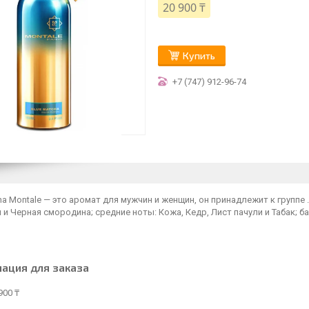
20 900 ₸
Купить
+7 (747) 912-96-74
ha Montale — это аромат для мужчин и женщин, он принадлежит к группе .
 и Черная смородина; средние ноты: Кожа, Кедр, Лист пачули и Табак; 
ация для заказа
900 ₸