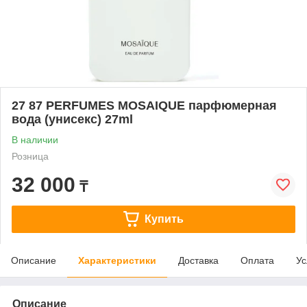
27 87 PERFUMES MOSAIQUE парфюмерная
вода (унисекс) 27ml
В наличии
Розница
32 000
₸
Купить
Описание
Характеристики
Доставка
Оплата
Ус
Описание