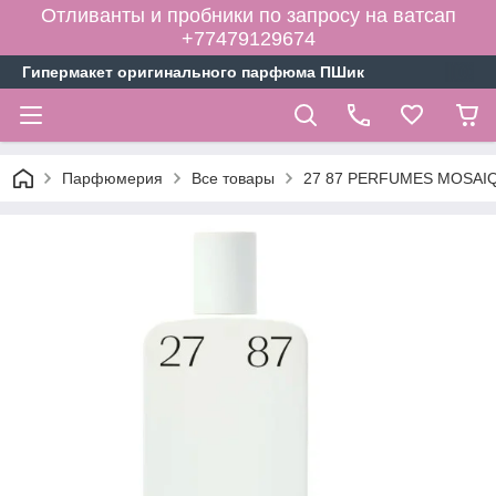
Отливанты и пробники по запросу на ватсап
+77479129674
Гипермакет оригинального парфюма ПШик
Парфюмерия
Все товары
27 87 PERFUMES MOSAIQU