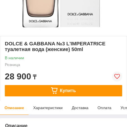
DOLCE & GABBANA №3 L'IMPERATRICE
туалетная вода (женские) 50ml
В наличии
Розница
28 900
₸
Купить
Описание
Характеристики
Доставка
Оплата
Усл
Описание