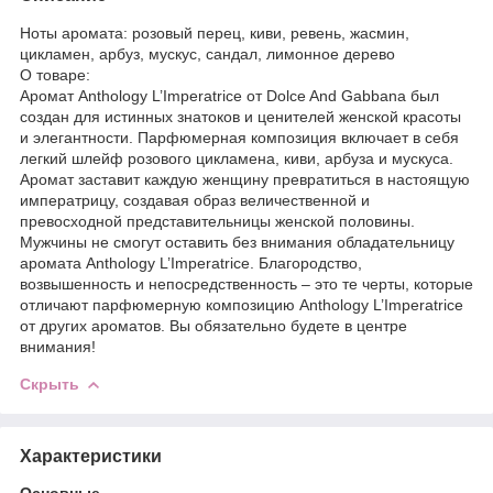
Ноты аромата: розовый перец, киви, ревень, жасмин,
цикламен, арбуз, мускус, сандал, лимонное дерево
О товаре:
Аромат Anthology L’Imperatrice от Dolce And Gabbana был
создан для истинных знатоков и ценителей женской красоты
и элегантности. Парфюмерная композиция включает в себя
легкий шлейф розового цикламена, киви, арбуза и мускуса.
Аромат заставит каждую женщину превратиться в настоящую
императрицу, создавая образ величественной и
превосходной представительницы женской половины.
Мужчины не смогут оставить без внимания обладательницу
аромата Anthology L’Imperatrice. Благородство,
возвышенность и непосредственность – это те черты, которые
отличают парфюмерную композицию Anthology L’Imperatrice
от других ароматов. Вы обязательно будете в центре
внимания!
Скрыть
Характеристики
Основные