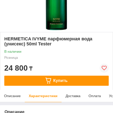
HERMETICA IVYME парфюмерная вода
(унисекс) 50ml Tester
В наличии
Розница
24 800
₸
Купить
Описание
Характеристики
Доставка
Оплата
Ус
Описание