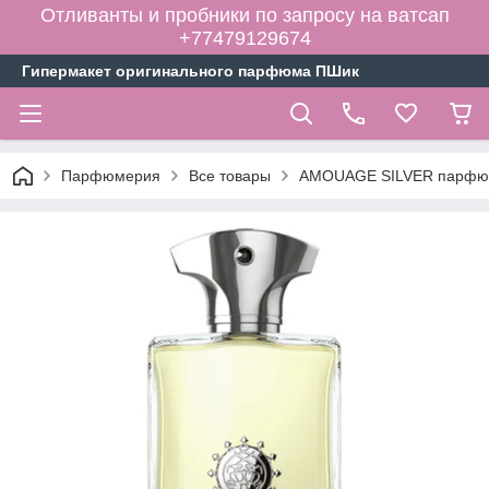
Отливанты и пробники по запросу на ватсап
+77479129674
Гипермакет оригинального парфюма ПШик
Парфюмерия
Все товары
AMOUAGE SILVER парфюм