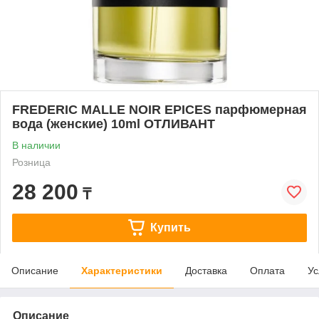
FREDERIC MALLE NOIR EPICES парфюмерная
вода (женские) 10ml ОТЛИВАНТ
В наличии
Розница
28 200
₸
Купить
Описание
Характеристики
Доставка
Оплата
Ус
Описание