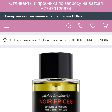
Отливанты и пробники по запросу на ватсап
+77479129674
Гипермакет оригинального парфюма ПШик
Парфюмерия
Все товары
FREDERIC MALLE NOIR E