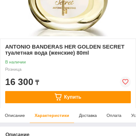
ANTONIO BANDERAS HER GOLDEN SECRET
туалетная вода (женские) 80ml
В наличии
Розница
16 300
₸
Купить
Описание
Характеристики
Доставка
Оплата
Ус
Описание