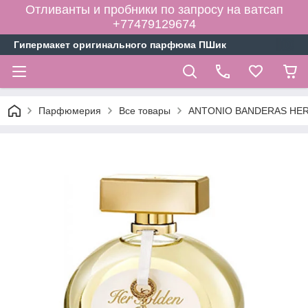
Отливанты и пробники по запросу на ватсап
+77479129674
Гипермакет оригинального парфюма ПШик
Парфюмерия
Все товары
ANTONIO BANDERAS HER 