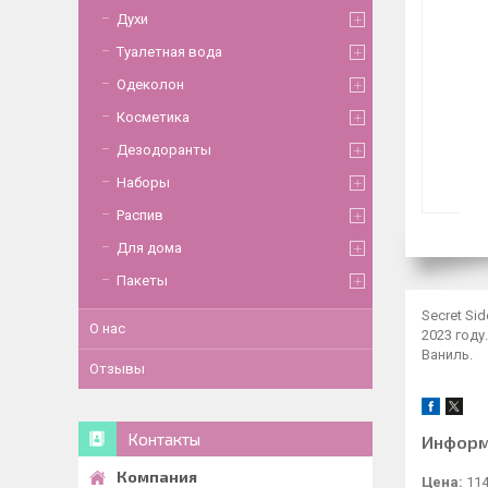
Духи
Туалетная вода
Одеколон
Косметика
Дезодоранты
Наборы
Распив
Для дома
Пакеты
Secret Si
О нас
2023 году
Ваниль.
Отзывы
Контакты
Информ
Цена:
114