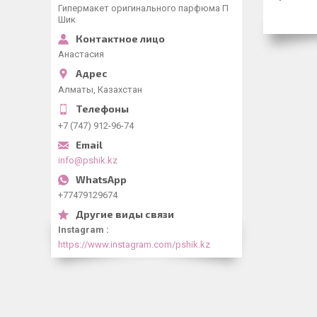
Гипермакет оригинального парфюма П
Шик
Анастасия
Алматы, Казахстан
+7 (747) 912-96-74
info@pshik.kz
+77479129674
Instagram
https://www.instagram.com/pshik.kz