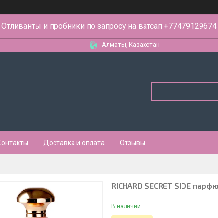
Отливанты и пробники по запросу на ватсап +77479129674
Алматы, Казахстан
Контакты
Доставка и оплата
Отзывы
RICHARD SECRET SIDE парфю
В наличии