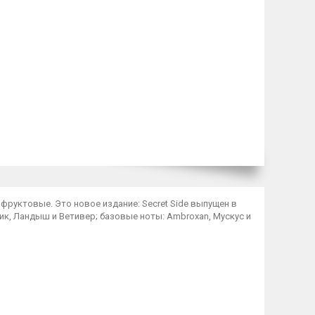
 фруктовые. Это новое издание: Secret Side выпущен в
сик, Ландыш и Ветивер; базовые ноты: Ambroxan, Мускус и