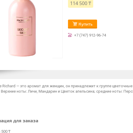
114 500 ₸
Купить
+7 (747) 912-96-74
de Richard — это аромат для женщин, он принадлежит к группе цветочные
. Верхние ноты: Личи, Мандарин и Цветок апельсина; средние ноты: Пер
ация для заказа
 500 ₸