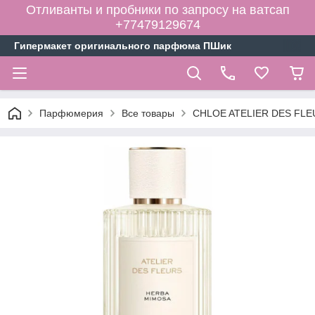
Отливанты и пробники по запросу на ватсап
+77479129674
Гипермакет оригинального парфюма ПШик
Парфюмерия
Все товары
CHLOE ATELIER DES FLEU