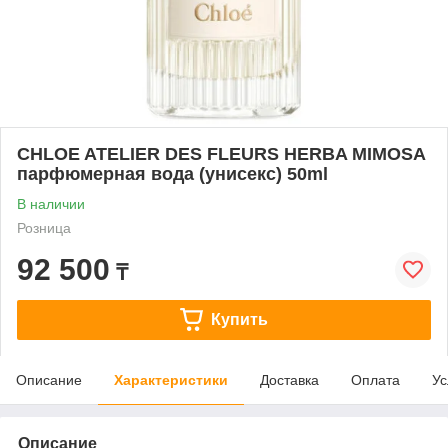
CHLOE ATELIER DES FLEURS HERBA MIMOSA
парфюмерная вода (унисекс) 50ml
В наличии
Розница
92 500
₸
Купить
Описание
Характеристики
Доставка
Оплата
Ус
Описание