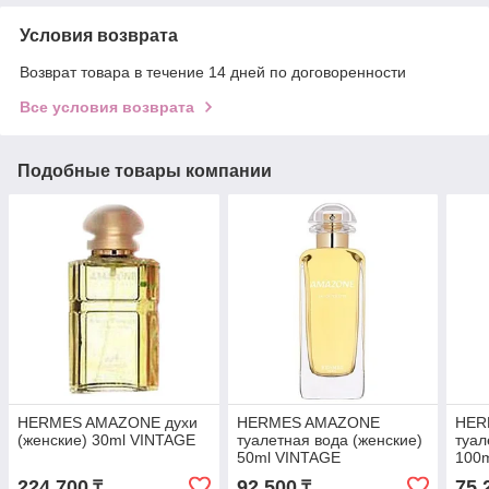
Условия возврата
Возврат товара в течение 14 дней по договоренности
Все условия возврата
Подобные товары компании
HERMES AMAZONE духи
HERMES AMAZONE
HER
(женские) 30ml VINTAGE
туалетная вода (женские)
туал
50ml VINTAGE
100
224 700
92 500
75 
₸
₸