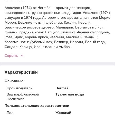
Amazone (1974) от Hermès — аромат для женщин,
принадлежит к группе цветочных альдегидов. Amazone (1974)
выпущен в 1974 году. Автором этого аромата является Морис
Морен. Верхние ноты: Гальбанум, Кассия, Нероли,
Бразильское розовое дерево, Мандарин, Бергамот и Лист
фиалки; средние ноты: Нарцисс, Гиацинт, Черная смородина,
Роза, Ирис, Корень ириса, Жасмин, Малина и Ландыш;
базовые ноты: Дубовый мох, Ветивер, Нероли, Белый кедр,
Сандал, Корица, Иланг-иланг и Амбра.
Скрыть
Характеристики
Основные
Производитель
Hermes
Вид парфюмерной
Туалетная вода
продукции
Пользовательские характеристики
Пол
Женский