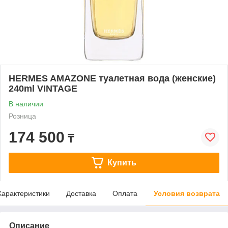
HERMES AMAZONE туалетная вода (женские)
240ml VINTAGE
В наличии
Розница
174 500
₸
Купить
Характеристики
Доставка
Оплата
Условия возврата
Описание