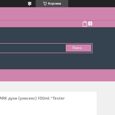
Корзина
Поиск...
RK духи (унисекс) 100ml *Tester