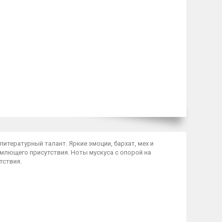
итературный талант. Яркие эмоции, бархат, мех и
млющего присутствия. Ноты мускуса с опорой на
тствия.