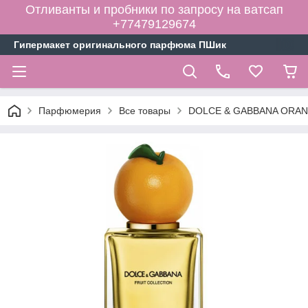
Отливанты и пробники по запросу на ватсап
+77479129674
Гипермакет оригинального парфюма ПШик
Парфюмерия
Все товары
DOLCE & GABBANA ORANGE