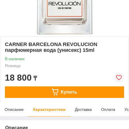
CARNER BARCELONA REVOLUCION
парфюмерная вода (унисекс) 15ml
В наличии
Розница
18 800
₸
Купить
Описание
Характеристики
Доставка
Оплата
Ус
Описание