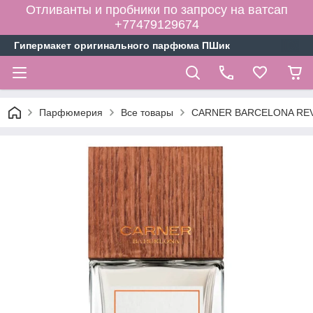
Отливанты и пробники по запросу на ватсап
+77479129674
Гипермакет оригинального парфюма ПШик
Парфюмерия
Все товары
CARNER BARCELONA REVO