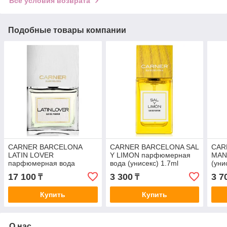
Все условия возврата
Подобные товары компании
CARNER BARCELONA
CARNER BARCELONA SAL
CAR
LATIN LOVER
Y LIMON парфюмерная
MAN
парфюмерная вода
вода (унисекс) 1.7ml
(уни
(унисекс) 15ml
пробник
17 100
3 300
3 7
₸
₸
Купить
Купить
О нас