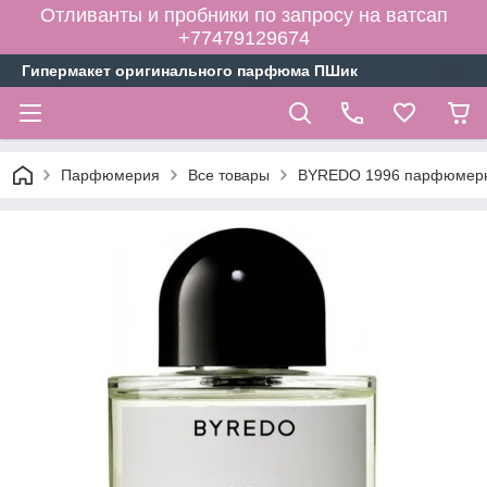
Отливанты и пробники по запросу на ватсап
+77479129674
Гипермакет оригинального парфюма ПШик
Парфюмерия
Все товары
BYREDO 1996 парфюмерна