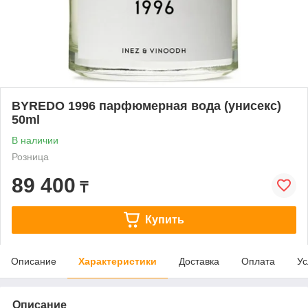
BYREDO 1996 парфюмерная вода (унисекс)
50ml
В наличии
Розница
89 400
₸
Купить
Описание
Характеристики
Доставка
Оплата
Ус
Описание