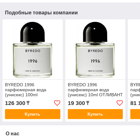
Подобные товары компании
BYREDO 1996
BYREDO 1996
BYR
парфюмерная вода
парфюмерная вода
пар
(унисекс) 100ml
(унисекс) 10ml ОТЛИВАНТ
(уни
126 300
19 300
81 
₸
₸
Купить
Купить
О нас