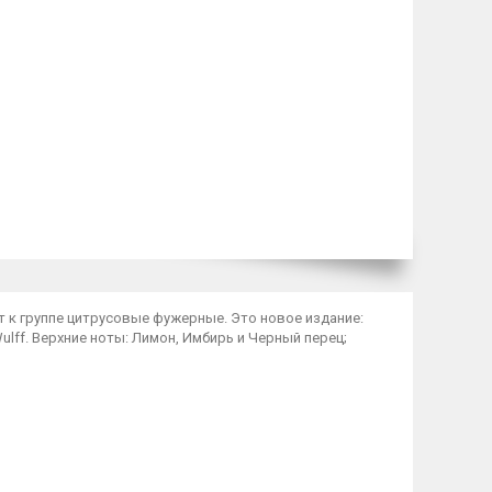
ит к группе цитрусовые фужерные. Это новое издание:
e Wulff. Верхние ноты: Лимон, Имбирь и Черный перец;