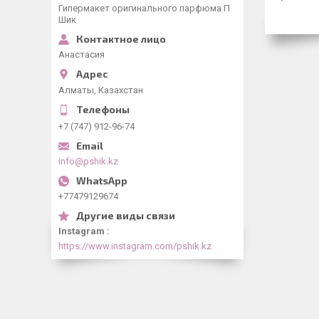
Гипермакет оригинального парфюма П
Шик
Анастасия
Алматы, Казахстан
+7 (747) 912-96-74
info@pshik.kz
+77479129674
Instagram
https://www.instagram.com/pshik.kz