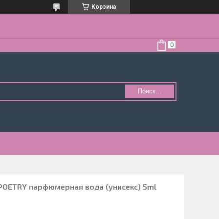
Корзина
Поиск...
POETRY парфюмерная вода (унисекс) 5ml