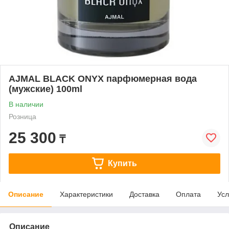
AJMAL BLACK ONYX парфюмерная вода
(мужские) 100ml
В наличии
Розница
25 300
₸
Купить
Описание
Характеристики
Доставка
Оплата
Усл
Описание