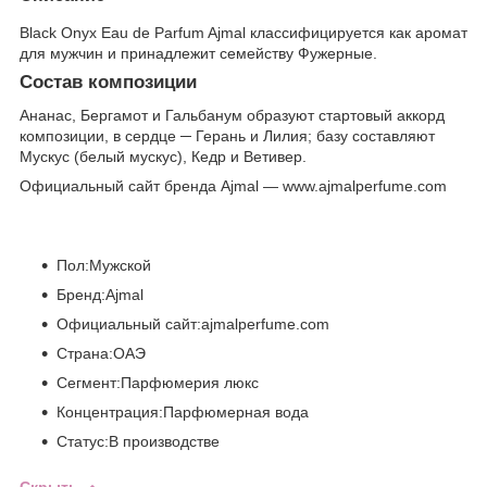
Black Onyx Eau de Parfum Ajmal классифицируется как аромат
для мужчин и принадлежит семейству Фужерные.
Состав композиции
Ананас, Бергамот и Гальбанум образуют стартовый аккорд
композиции, в сердце ─ Герань и Лилия; базу составляют
Мускус (белый мускус), Кедр и Ветивер.
Официальный сайт бренда Ajmal — www.ajmalperfume.com
Пол:Мужской
Бренд:Ajmal
Официальный сайт:ajmalperfume.com
Страна:ОАЭ
Сегмент:Парфюмерия люкс
Концентрация:Парфюмерная вода
Статус:В производстве
Скрыть