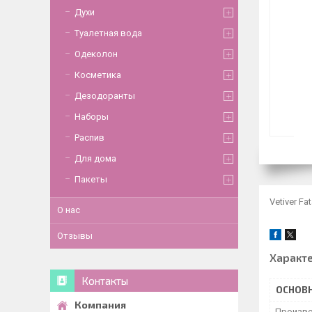
Духи
Туалетная вода
Одеколон
Косметика
Дезодоранты
Наборы
Распив
Для дома
Пакеты
Vetiver F
О нас
Отзывы
Характ
Контакты
ОСНОВ
Произво