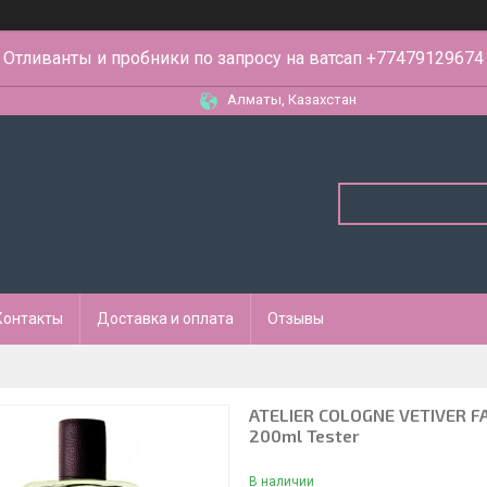
Отливанты и пробники по запросу на ватсап +77479129674
Алматы, Казахстан
Контакты
Доставка и оплата
Отзывы
ATELIER COLOGNE VETIVER F
200ml Tester
В наличии