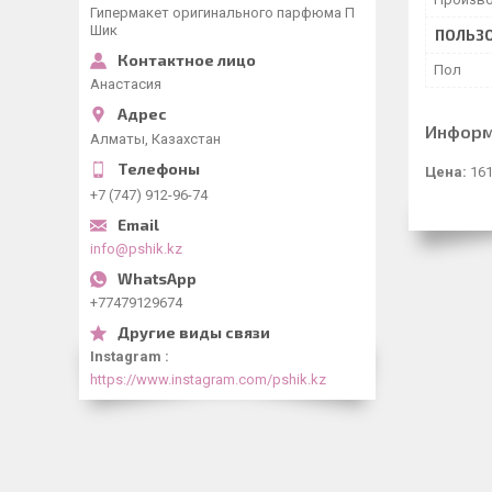
Гипермакет оригинального парфюма П
Шик
ПОЛЬЗО
Пол
Анастасия
Информ
Алматы, Казахстан
Цена:
161
+7 (747) 912-96-74
info@pshik.kz
+77479129674
Instagram
https://www.instagram.com/pshik.kz