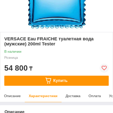
VERSACE Eau FRAICHE туалетная вода
(мужские) 200ml Tester
В наличии
Розница
54 800
₸
Купить
Описание
Характеристики
Доставка
Оплата
Ус
Описание