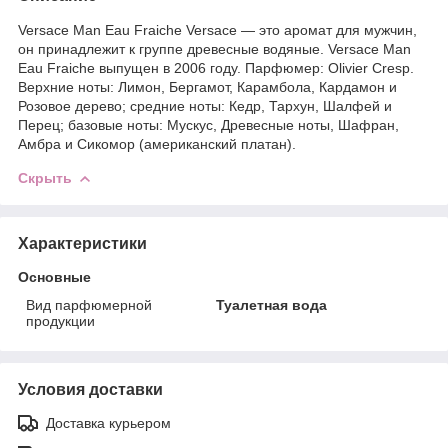
Versace Man Eau Fraiche Versace — это аромат для мужчин,
он принадлежит к группе древесные водяные. Versace Man
Eau Fraiche выпущен в 2006 году. Парфюмер: Olivier Cresp.
Верхние ноты: Лимон, Бергамот, Карамбола, Кардамон и
Розовое дерево; средние ноты: Кедр, Тархун, Шалфей и
Перец; базовые ноты: Мускус, Древесные ноты, Шафран,
Амбра и Сикомор (американский платан).
Скрыть
Характеристики
Основные
Вид парфюмерной
Туалетная вода
продукции
Условия доставки
Доставка курьером