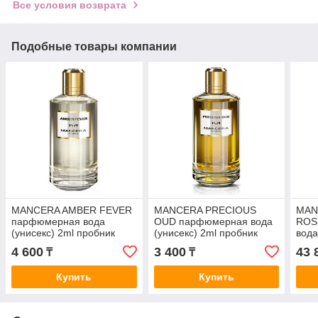
Все условия возврата
Подобные товары компании
MANCERA AMBER FEVER
MANCERA PRECIOUS
MAN
парфюмерная вода
OUD парфюмерная вода
ROS
(унисекс) 2ml пробник
(унисекс) 2ml пробник
вода
*Tes
4 600
3 400
43 
₸
₸
Купить
Купить