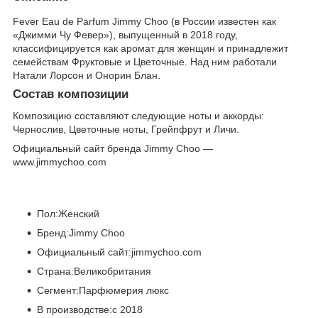
Fever Eau de Parfum Jimmy Choo (в России известен как
«Джимми Чу Февер»), выпущенный в 2018 году,
классифицируется как аромат для женщин и принадлежит
семействам Фруктовые и Цветочные. Над ним работали
Натали Лорсон и Онорин Блан.
Состав композиции
Композицию составляют следующие ноты и аккорды:
Чернослив, Цветочные ноты, Грейпфрут и Личи.
Официальный сайт бренда Jimmy Choo —
www.jimmychoo.com
Пол:Женский
Бренд:Jimmy Choo
Официальный сайт:jimmychoo.com
Страна:Великобритания
Сегмент:Парфюмерия люкс
В производстве:с 2018