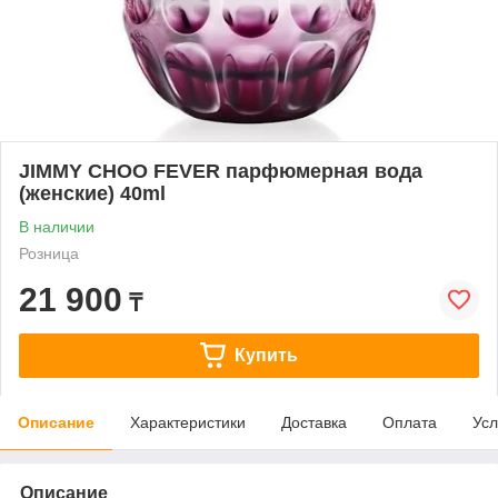
JIMMY CHOO FEVER парфюмерная вода
(женские) 40ml
В наличии
Розница
21 900
₸
Купить
Описание
Характеристики
Доставка
Оплата
Усл
Описание