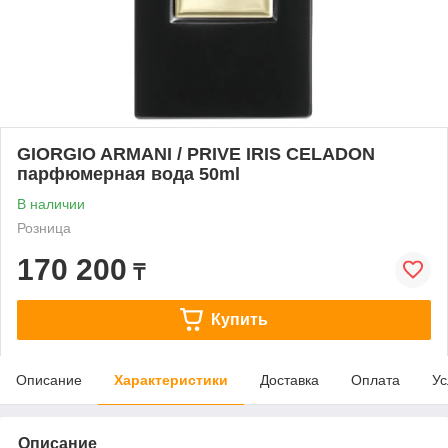
GIORGIO ARMANI / PRIVE IRIS CELADON
парфюмерная вода 50ml
В наличии
Розница
170 200
₸
Купить
Описание
Характеристики
Доставка
Оплата
Ус
Описание