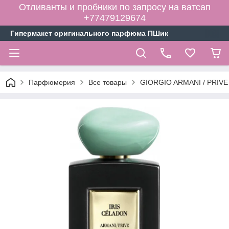
Отливанты и пробники по запросу на ватсап
+77479129674
Гипермакет оригинального парфюма ПШик
Парфюмерия
Все товары
GIORGIO ARMANI / PRIVE