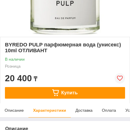
BYREDO PULP парфюмерная вода (унисекс)
10ml ОТЛИВАНТ
В наличии
Розница
20 400
₸
Купить
Описание
Характеристики
Доставка
Оплата
Ус
Описание