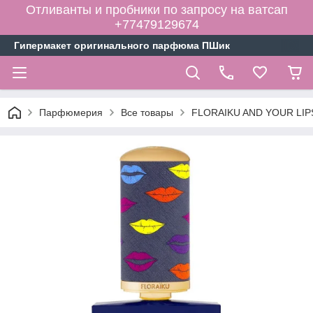
Отливанты и пробники по запросу на ватсап
+77479129674
Гипермакет оригинального парфюма ПШик
Парфюмерия
Все товары
FLORAIKU AND YOUR LIPS