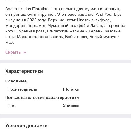
And Your Lips Floraïku — это аромат для мужчин и женщин,
он принадлежит к группе . Это новое издание: And Your Lips
выпущен в 2022 году. Верхние ноты: Цветок зизифуса,
Мандарин, Бергамот, Мускатный шалфей и Лаванда; средние
ноты: Турецкая роза, Египетский жасмин и Герань; базовые
ноты: Мадагаскарская ваниль, Бобы тонка, Белый мускус и
Мох.
Скрыть
Характеристики
Основные
Производитель
Floraiku
Пользовательские характеристики
Пол
Унисекс
Условия доставки